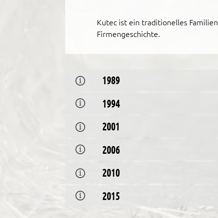
Kutec ist ein traditionelles Famil
Firmengeschichte.
1989
1994
2001
2006
2010
2015