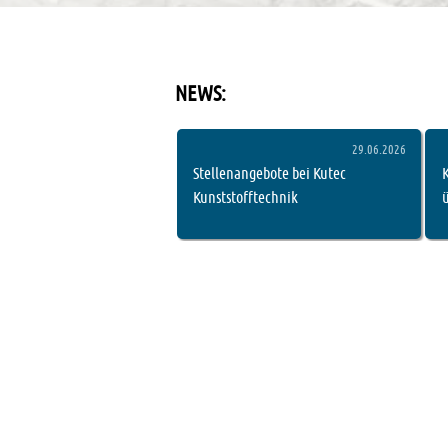
NEWS:
Dieses eingebettete Fenster zeigt die 
29.06.2026
Stellenangebote bei Kutec
Kunststofftechnik