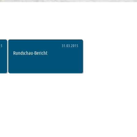
sch aktualisiert.
15
31.03.2015
Rundschau-Bericht