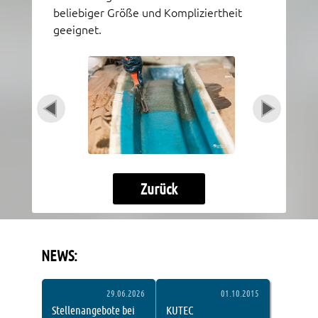
beliebiger Größe und Kompliziertheit
geeignet.
Zurück
NEWS:
Dieses eingebettete Fenster zeigt die aktuellen Nachri
29.06.2026
01.10.2015
Stellenangebote bei
KUTEC