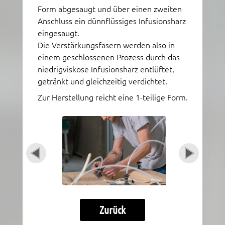
Form abgesaugt und über einen zweiten
Anschluss ein dünnflüssiges Infusionsharz
eingesaugt.
Die Verstärkungsfasern werden also in
einem geschlossenen Prozess durch das
niedrigviskose Infusionsharz entlüftet,
getränkt und gleichzeitig verdichtet.
Zur Herstellung reicht eine 1-teilige Form.
Zurück