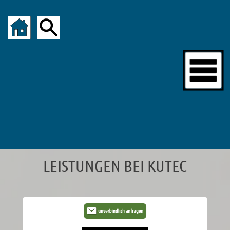
LEISTUNGEN BEI KUTEC