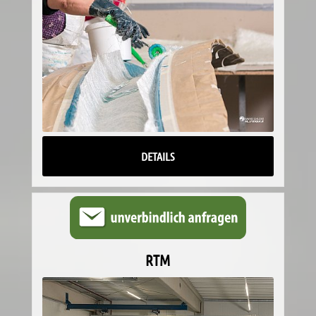
DETAILS
RTM