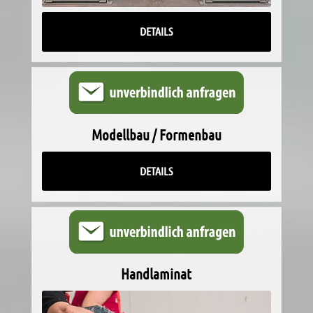
DETAILS
Modellbau / Formenbau
DETAILS
Handlaminat